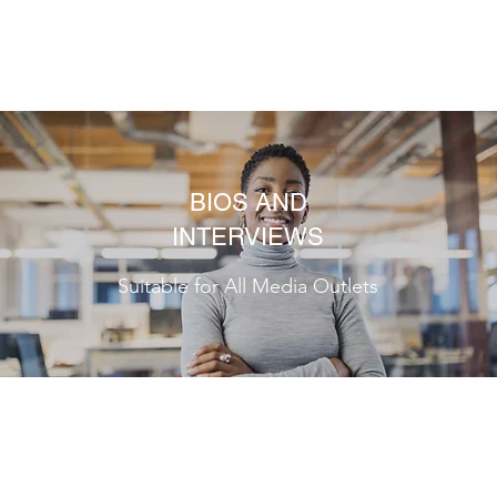
BIOS AND
INTERVIEWS
Suitable for All Media Outlets